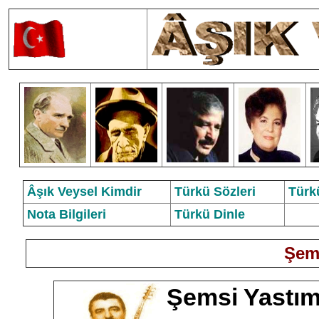
Âşık Veysel Kimdir
Türkü Sözleri
Türk
Nota Bilgileri
Türkü Dinle
Şem
Şemsi Yastı