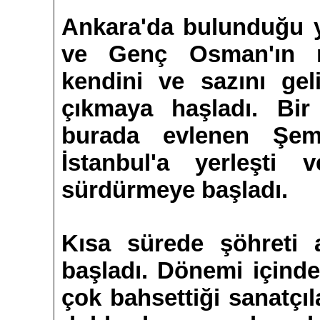
Ankara'da bulunduğu y
ve Genç Osman'ın mü
kendini ve sazını gel
çıkmaya haşladı. Bir
burada evlenen Şem
İstanbul'a yerleşti 
sürdürmeye başladı.
Kısa sürede şöhreti a
başladı. Dönemi içinde
çok bahsettiği sanatçıl