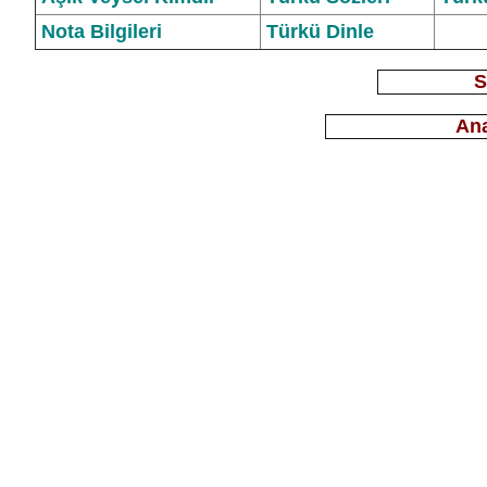
Nota Bilgileri
Türkü Dinle
S
Ana