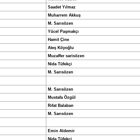
Saadet Yılmaz
Muharrem Akkuş
M. Sarısözen
Yücel Paşmakçı
Hamit Çine
Ateş Köyoğlu
Muzaffer sarisözen
Nida Tüfekçi
M. Sarısözen
M. Sarısözen
Mustafa Özgül
Rıfat Balaban
M. Sarısözen
Emin Aldemir
Nida Tüfekçi