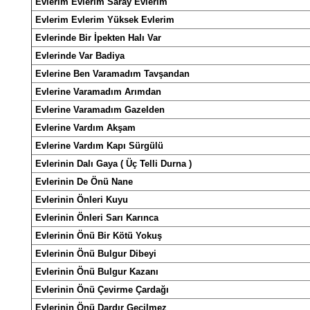
Evlerim Evlerim Saray Evlerim
Evlerim Evlerim Yüksek Evlerim
Evlerinde Bir İpekten Halı Var
Evlerinde Var Badiya
Evlerine Ben Varamadım Tavşandan
Evlerine Varamadım Arımdan
Evlerine Varamadım Gazelden
Evlerine Vardım Akşam
Evlerine Vardım Kapı Sürgülü
Evlerinin Dalı Gaya ( Üç Telli Durna )
Evlerinin De Önü Nane
Evlerinin Önleri Kuyu
Evlerinin
Ö
nleri Sarı Karınca
Evlerinin Önü Bir Kötü Yokuş
Evlerinin Önü Bulgur Dibeyi
Evlerinin Önü Bulgur Kazanı
Evlerinin Önü Çevirme Çardağı
Evlerinin Önü Dardır Geçilmez