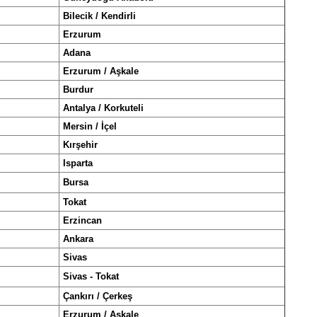
Bilecik / Kendirli
Erzurum
Adana
Erzurum / Aşkale
Burdur
Antalya / Korkuteli
Mersin / İçel
Kırşehir
Isparta
Bursa
Tokat
Erzincan
Ankara
Sivas
Sivas - Tokat
Çankırı / Çerkeş
Erzurum / Aşkale