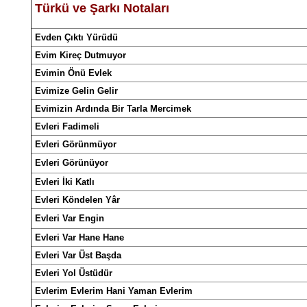
Türkü
ve
Şarkı
Notalar
ı
Evden Çıktı Yürüdü
Evim Kireç Dutmuyor
Evimin Önü Evlek
Evimize Gelin Gelir
Evimizin Ardında Bir Tarla Mercimek
Evleri Fadimeli
Evleri Görünmüyor
Evleri Görünüyor
Evleri İki Katlı
Evleri Köndelen Yâr
Evleri Var Engin
Evleri Var Hane Hane
Evleri Var Üst Başda
Evleri Yol Üstüdür
Evlerim Evlerim Hani Yaman Evlerim