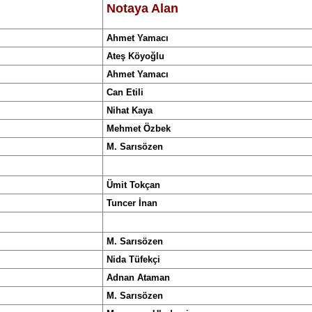
Notaya Alan
Ahmet Yamacı
Ateş Köyoğlu
Ahmet Yamacı
Can Etili
Nihat Kaya
Mehmet Özbek
M. Sarısözen
Ümit Tokçan
Tuncer İnan
M. Sarısözen
Nida Tüfekçi
Adnan Ataman
M. Sarısözen