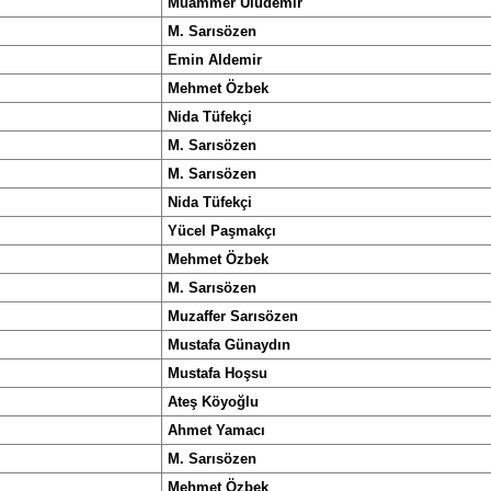
Muammer Uludemir
M. Sarısözen
Emin Aldemir
Mehmet Özbek
Nida Tüfekçi
M. Sarısözen
M. Sarısözen
Nida Tüfekçi
Yücel Paşmakçı
Mehmet Özbek
M. Sarısözen
Muzaffer Sarısözen
Mustafa Günaydın
Mustafa Hoşsu
Ateş Köyoğlu
Ahmet Yamacı
M. Sarısözen
Mehmet Özbek