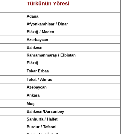
Türkünün Yöresi
Adana
Afyonkarahisar / Dinar
Elâzığ / Maden
Azerbaycan
Balıkesir
Kahramanmaraş / Elbistan
Elâzığ
Tokar Erbaa
Tokat / Almus
Azebaycan
Ankara
Muş
Balıkesir/Dursunbey
Şanlıurfa / Halfeti
Burdur / Tefenni