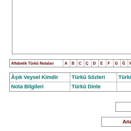
Alfabetik Türkü Notalar
ı
A
B
C
Ç
D
E
F
G
Ğ
Âşık Veysel Kimdir
Türkü Sözleri
Türk
Nota Bilgileri
Türkü Dinle
Ana