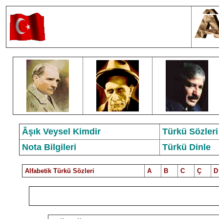
Âşık Veysel Kimdir
Türkü Sözleri
Nota Bilgileri
Türkü Dinle
Alfabetik Türkü Sözleri
A
B
C
Ç
D