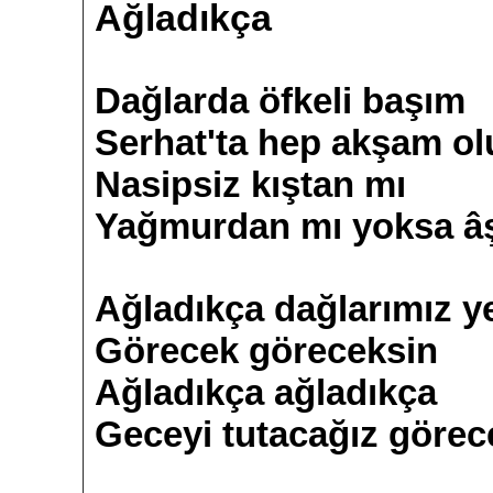
Ağladıkça
Dağlarda öfkeli başım
Serhat'ta hep akşam ol
Nasipsiz kıştan mı
Yağmurdan mı yoksa â
Ağladıkça dağlarımız y
Görecek göreceksin
Ağladıkça ağladıkça
Geceyi tutacağız görec