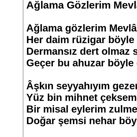
Ağlama Gözlerim Mevl
Ağlama gözlerim Mevlâ
Her daim rüzigar böyle
Dermansız dert olmaz 
Geçer bu ahuzar böyle
Âşkın seyyahıyım gezer
Yüz bin mihnet çeksem
Bir misal eylerim zulmet
Doğar şemsi nehar böy