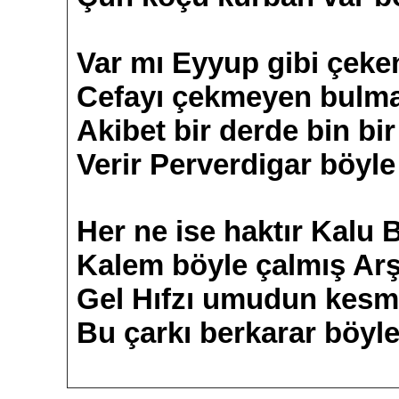
Var mı Eyyup gibi çeke
Cefayı çekmeyen bulma
Akibet bir derde bin bir
Verir Perverdigar böyl
Her ne ise haktır Kalu 
Kalem böyle çalmış Arş
Gel Hıfzı umudun kesm
Bu çarkı berkarar böyl