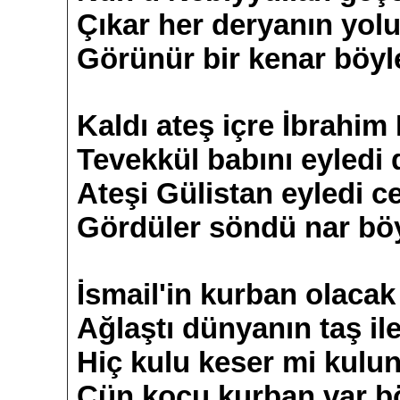
Çıkar her deryanın yol
Görünür bir kenar böyl
Kaldı ateş içre İbrahim 
Tevekkül babını eyledi d
Ateşi Gülistan eyledi ce
Gördüler söndü nar bö
İsmail'in kurban olacak
Ağlaştı dünyanın taş il
Hiç kulu keser mi kulun
Çün koçu kurban var b