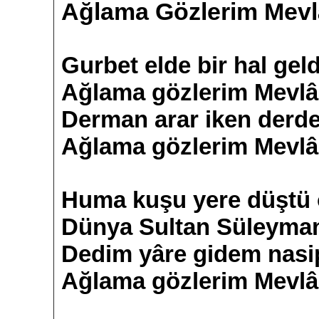
Ağlama Gözlerim Mevl
Gurbet elde bir hal gel
Ağlama gözlerim Mevlâ
Derman arar iken derd
Ağlama gözlerim Mevlâ
Huma kuşu yere düştü 
Dünya Sultan Süleyman
Dedim yâre gidem nasi
Ağlama gözlerim Mevlâ