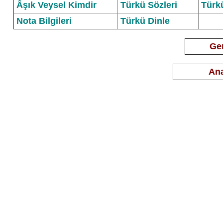
Âşık Veysel Kimdir
Türkü Sözleri
Türk
Nota Bilgileri
Türkü Dinle
Ger
Ana