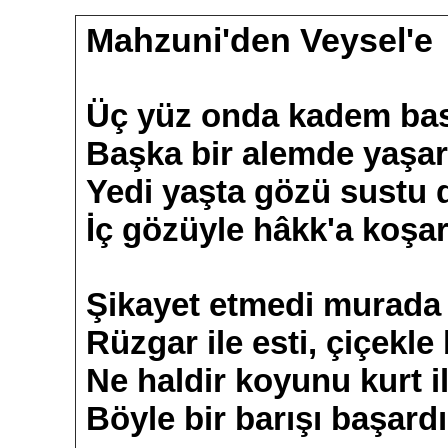
Mahzuni'den Veysel'e
Üç yüz onda kadem bas
Başka bir alemde yaşar
Yedi yaşta gözü sustu
İç gözüyle hâkk'a koşar
Şikayet etmedi murada 
Rüzgar ile esti, çiçekle b
Ne haldir koyunu kurt i
Böyle bir barışı başard