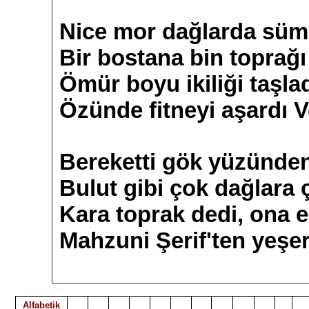
Nice mor dağlarda süm
Bir bostana bin toprağı 
Ömür boyu ikiliği taşla
Özünde fitneyi aşardı V
Bereketti gök yüzünde
Bulut gibi çok dağlara ç
Kara toprak dedi, ona e
Mahzuni Şerif'ten yeşer
Alfabetik