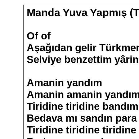
Manda Yuva Yapmış (T
Of of
Aşağıdan gelir Türkm
Selviye benzettim yâri
Amanin yandım
Amanin amanin yandı
Tiridine tiridine bandım
Bedava mı sandın para 
Tiridine tiridine tiridin