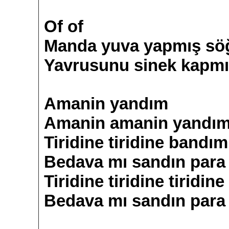
Of of
Manda yuva yapmış sö
Yavrusunu sinek kapm
Amanin yandım
Amanin amanin yandı
Tiridine tiridine bandım
Bedava mı sandın para 
Tiridine tiridine tiridin
Bedava mı sandın para 