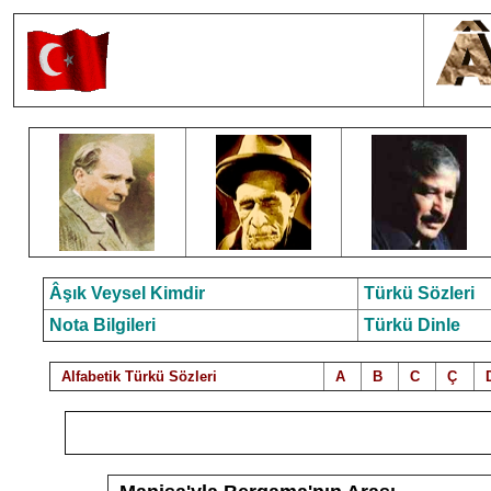
Âşık Veysel Kimdir
Türkü Sözleri
Nota Bilgileri
Türkü Dinle
Alfabetik Türkü Sözleri
A
B
C
Ç