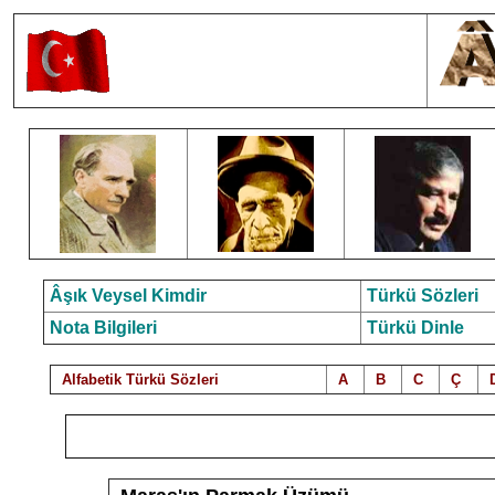
Âşık Veysel Kimdir
Türkü Sözleri
Nota Bilgileri
Türkü Dinle
Alfabetik Türkü Sözleri
A
B
C
Ç