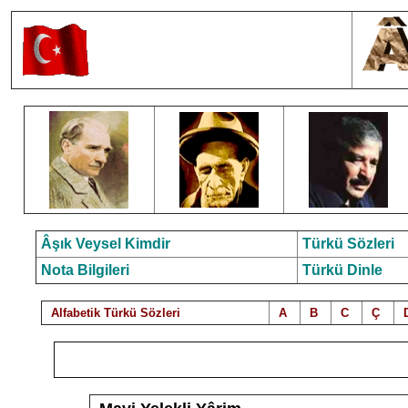
Âşık Veysel Kimdir
Türkü Sözleri
Nota Bilgileri
Türkü Dinle
Alfabetik Türkü Sözleri
A
B
C
Ç