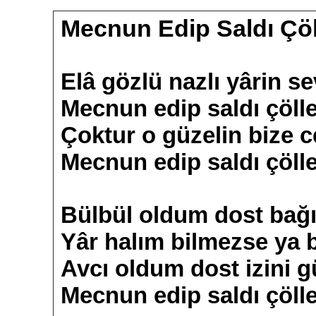
Mecnun Edip Saldı Çöl
Elâ gözlü nazlı yârin s
Mecnun edip saldı çölle
Çoktur o güzelin bize c
Mecnun edip saldı çölle
Bülbül oldum dost bağ
Yâr halım bilmezse ya 
Avcı oldum dost izini 
Mecnun edip saldı çölle