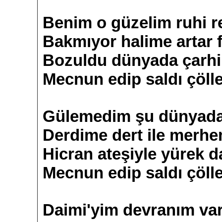
Benim o güzelim ruhi 
Bakmıyor halime artar 
Bozuldu dünyada çarhi
Mecnun edip saldı çölle
Gülemedim şu dünyada
Derdime dert ile merh
Hicran ateşiyle yürek 
Mecnun edip saldı çölle
Daimi'yim devranım va