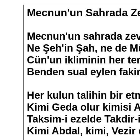
Mecnun'un Sahrada Ze
Mecnun'un sahrada zev
Ne Şeh'in Şah, ne de Mü
Cün'un ikliminin her t
Benden sual eylen fakir
Her kulun talihin bir e
Kimi Geda olur kimisi A
Taksim-i ezelde Takdir-
Kimi Abdal, kimi, Vezir 