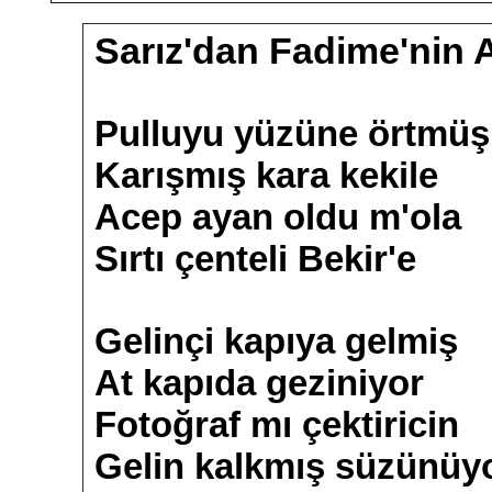
Sarız'dan Fadime'nin 
Pulluyu yüzüne örtmüş
Karışmış kara kekile
Acep ayan oldu m'ola
Sırtı çenteli Bekir'e
Gelinçi kapıya gelmiş
At kapıda geziniyor
Fotoğraf mı çektiricin
Gelin kalkmış süzünüy