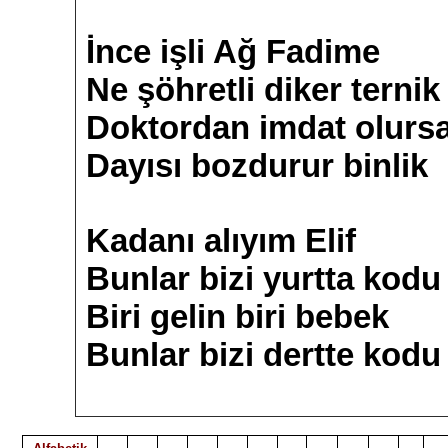
İnce işli Ağ Fadime
Ne şöhretli diker ternik
Doktordan imdat olurs
Dayısı bozdurur binlik
Kadanı alıyım Elif
Bunlar bizi yurtta kodu
Biri gelin biri bebek
Bunlar bizi dertte kodu