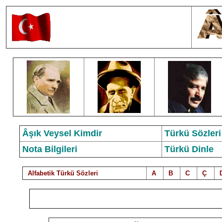
Âşık Veysel Kimdir
Türkü Sözleri
Nota Bilgileri
Türkü Dinle
Alfabetik Türkü Sözleri
A
B
C
Ç