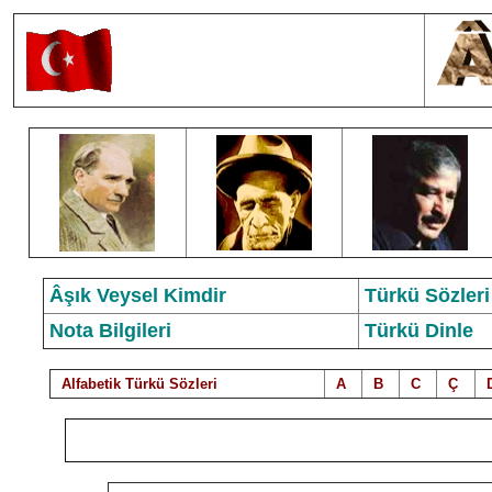
Âşık Veysel Kimdir
Türkü Sözleri
Nota Bilgileri
Türkü Dinle
Alfabetik Türkü Sözleri
A
B
C
Ç