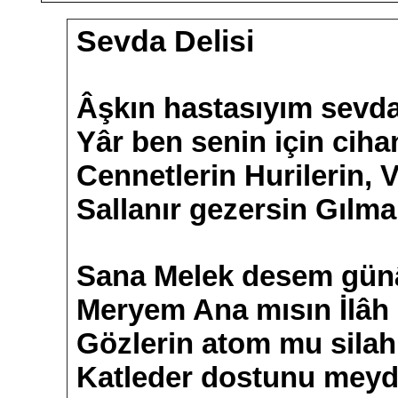
Sevda Delisi
Âşkın hastasıyım sevda
Yâr ben senin için ciha
Cennetlerin Hurilerin, V
Sallanır gezersin Gılma
Sana Melek desem gün
Meryem Ana mısın İlâh
Gözlerin atom mu sila
Katleder dostunu meyd