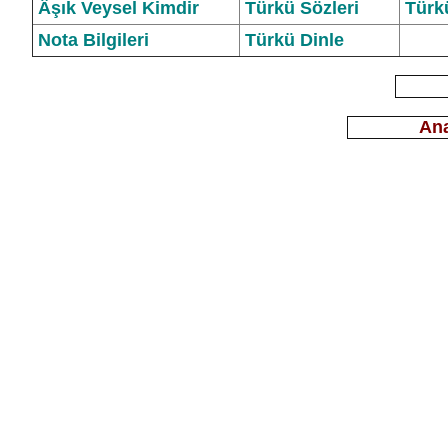
Âşık Veysel Kimdir
Türkü Sözleri
Türk
Nota Bilgileri
Türkü Dinle
Ana