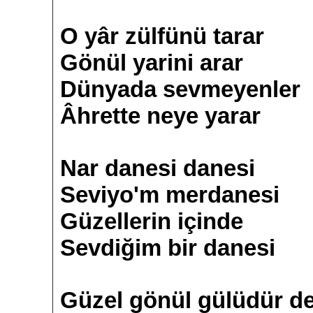
O yâr zülfünü tarar
Gönül yarini arar
Dünyada sevmeyenler
Âhrette neye yarar
Nar danesi danesi
Seviyo'm merdanesi
Güzellerin içinde
Sevdiğim bir danesi
Güzel gönül gülüdür d