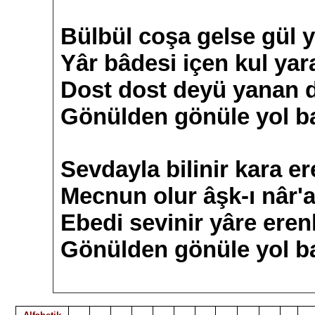
Bülbül coşa gelse gül y
Yâr bâdesi içen kul yar
Dost dost deyü yanan di
Gönülden gönüle yol b
Sevdayla bilinir kara er
Mecnun olur âşk-ı nâr'a
Ebedi sevinir yâre eren
Gönülden gönüle yol b