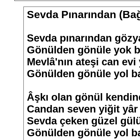
Sevda Pınarından (Bağ
Sevda pınarından gözya
Gönülden gönüle yok b
Mevlâ'nın ateşi can evi
Gönülden gönüle yol b
Âşkı olan gönül kendi
Candan seven yiğit yâr 
Sevda çeken güzel gül
Gönülden gönüle yol b