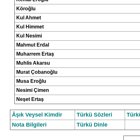
Köroğlu
Kul Ahmet
Kul Himmet
Kul Nesimi
Mahmut Erdal
Muharrem Ertaş
Muhlis Akarsu
Murat Çobanoğlu
Musa Eroğlu
Nesimi Çimen
Ne
şet Ertaş
Âşık Veysel Kimdir
Türkü Sözleri
Türk
Nota Bilgileri
Türkü Dinle