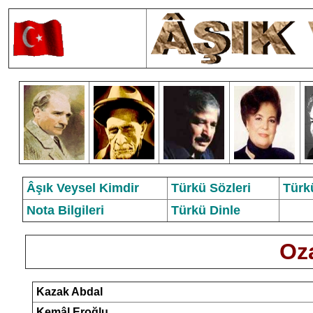
Âşık Veysel Kimdir
Türkü Sözleri
Türk
Nota Bilgileri
Türkü Dinle
Oz
Kazak Abdal
Kemâl Eroğlu