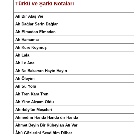
Türkü
ve
Şarkı
Notalar
ı
Ah
Bir Ataş Ver
Ah Dağlar Serin Dağlar
Ah Elmadan Elmadan
Ah Hamamcı
Ah Kure Koymuş
Ah Lala
Ah Le Ana
Ah Ne Bakarsın Hayin Hayin
Ah Öleyim
Ah Su Yolu
Ah Tren Kara Tren
Ah Yine Akşam Oldu
Ahırköy'ün Meşeleri
Ahmedim Handa Handa dır Handa
Ahmet Beyin Bir Küheylan Atı Var
Âhû Gözlerini Sevdiğim Dilber