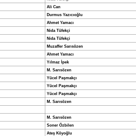
Ali Can
Durmus Yazıcıoğlu
Ahmet Yamacı
Nida Tüfekçi
Nida Tüfekçi
Muzaffer Sarısözen
Ahmet Yamacı
Yılmaz İpek
M. Sarısözen
Yücel Paşmakçı
Yücel Paşmakçı
Yücel Paşmakçı
M. Sarısözen
M. Sarısözen
Soner Özbilen
Ateş Köyoğlu