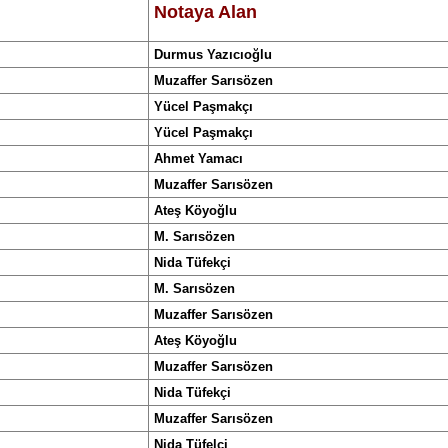
Notaya Alan
Durmus Yazıcıoğlu
Muzaffer Sarısözen
Yücel Paşmakçı
Yücel Paşmakçı
Ahmet Yamacı
Muzaffer Sarısözen
Ateş Köyoğlu
M. Sarısözen
Nida Tüfekçi
M. Sarısözen
Muzaffer Sarısözen
Ateş Köyoğlu
Muzaffer Sarısözen
Nida Tüfekçi
Muzaffer Sarısözen
Nida Tüfelçi