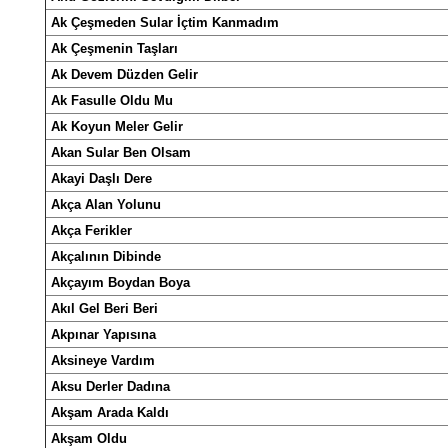
Ak Çeşmeden Sular İçtim Kanmadım
Ak Çeşmenin Taşları
Ak Devem Düzden Gelir
Ak Fasulle Oldu Mu
Ak Koyun Meler Gelir
Akan Sular Ben Olsam
Akayi Daşlı Dere
Akça Alan Yolunu
Akça Ferikler
Akçalının Dibinde
Akçayım Boydan Boya
Akıl Gel Beri Beri
Akpınar Yapısına
Aksineye Vardım
Aksu Derler Dadına
Akşam Arada Kaldı
Akşam Oldu