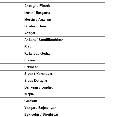
Antalya / Elmalı
İzmir / Bergama
Mersin / Anamur
Burdur / Dimril
Yozgat
Ankara / Şereflikoçhisar
Rize
Kütahya / Gediz
Erzurum
Erzincan
Sivas / Karasuver
Sivas Dolayları
Balıkesir / Sındırgı
Niğde
Giresun
Yozgat / Boğazlıyan
Eskişehir / Sivrihisar